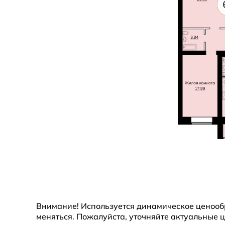
ланировок
Внимание! Используется динамическое ценообр
меняться. Пожалуйста, уточняйте актуальные 