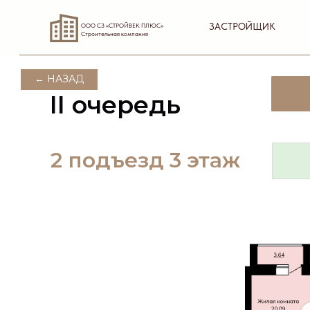
ЗАСТРОЙЩИК
ООО СЗ «СТРОЙВЕК ПЛЮС»
Строительная компания
← НАЗАД
II очередь
2 подъезд 3 этаж