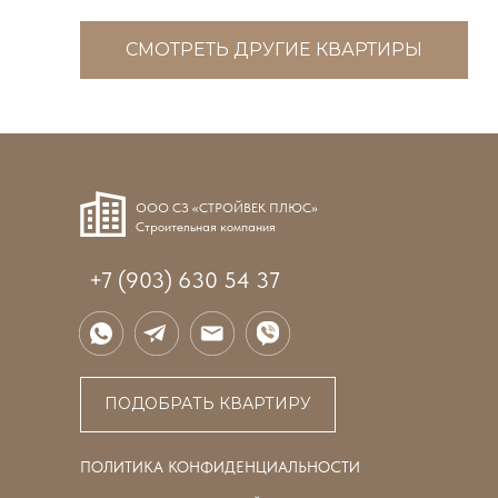
СМОТРЕТЬ ДРУГИЕ КВАРТИРЫ
3 подъезд 3 этаж
ООО СЗ «СТРОЙВЕК ПЛЮС»
Строительная компания
+7 (903) 630 54 37
ДВОР
ПОДОБРАТЬ КВАРТИРУ
ПОЛИТИКА КОНФИДЕНЦИАЛЬНОСТИ